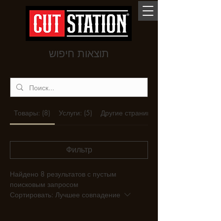
תוצאות חיפוש
Товары: (8)
Услуги: (5)
Другие страницы (3)
Фильтр
Найдено 8 результатов с пустым
поисковым запросом
Сортировать:
Лучшее совпадение