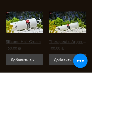
Silicone Hair Cream
Therapeutic Argan Serum
150.00 ₪
100.00 ₪
Добавить в корзину
Добавить в корзину
Gel Glaze
Silicone Hair Spray
150.00 ₪
110.00 ₪