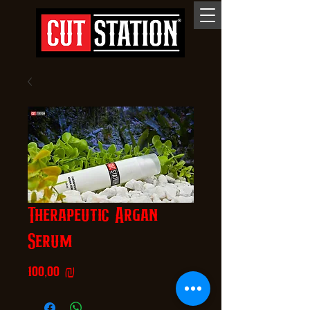
Therapeutic Argan
Serum
Цена
100,00 ₪