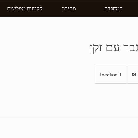
המספרה
מחירון
לקוחות ממליצים
בר עם זקן
Location 1