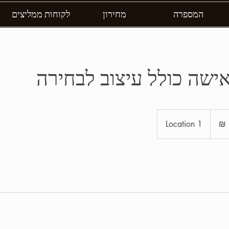
המספרה
מחירון
לקוחות ממליצים
ישה כולל עיצוב לבחירה
Location 1