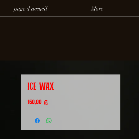
page d'accueil
More
ICE WAX
Prix
150,00 ₪